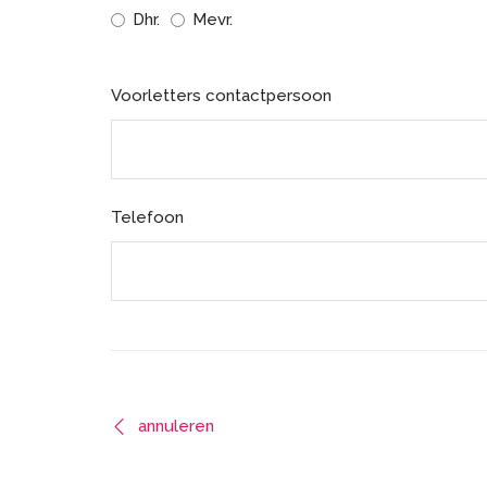
Dhr.
Mevr.
Voorletters contactpersoon
Telefoon
annuleren