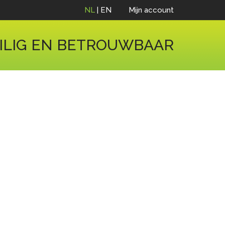
NL
|
EN
Mijn account
ILIG EN BETROUWBAAR