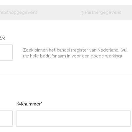
ebshopgegevens
3
Partnergegevens
Kvk
Zoek binnen het handelsregister van Nederland. (vul
uw hele bedrijfsnaam in voor een goede werking)
Kvknummer*