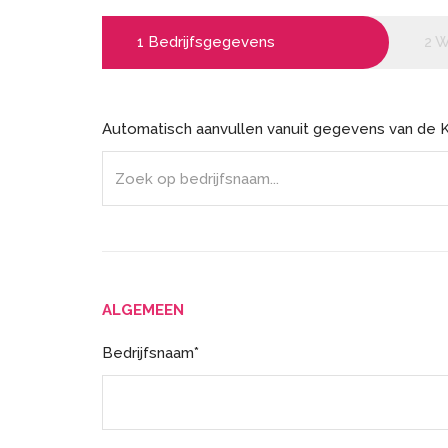
1
Bedrijfsgegevens
2
W
Automatisch aanvullen vanuit gegevens van de 
ALGEMEEN
Bedrijfsnaam*